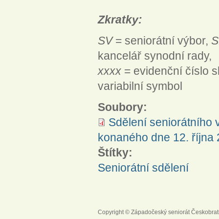
Zkratky:
SV
= seniorátní výbor,
S
kancelář synodní rady,
xxxx
= evidenční číslo s
variabilní symbol
Soubory:
Sdělení seniorátního
konaného dne 12. října
Štítky:
Seniorátní sdělení
Copyright © Západočeský seniorát Českobrat