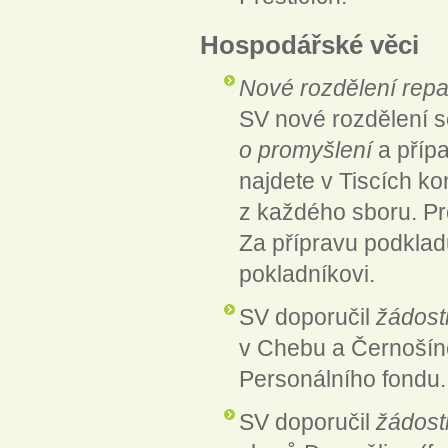
Hospodářské věci
Nové rozdělení repa
SV nové rozdělení se
o promyšlení
a příp
najdete v Tiscích ko
z každého sboru. Pr
Za přípravu podkla
pokladníkovi.
SV doporučil
žádost
v Chebu a Černošíně
Personálního fondu.
SV doporučil
žádost