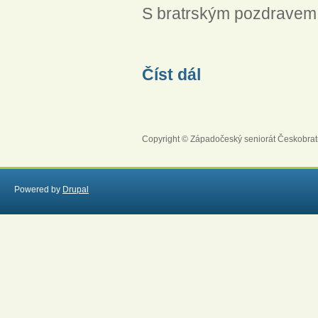
S bratrským pozdravem
Pokyny Jeronymovy jednoty 
Číst dál
Copyright © Západočeský seniorát Českobrat
Powered by
Drupal