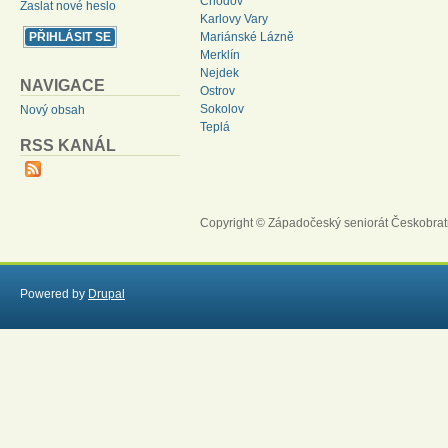
Chodov
Zaslat nové heslo
Karlovy Vary
Mariánské Lázně
Merklín
Nejdek
NAVIGACE
Ostrov
Sokolov
Nový obsah
Teplá
RSS KANÁL
Copyright © Západočeský seniorát Českobrat
Powered by
Drupal