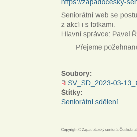
https://zapadocesky-se
Seniorátní web se postu
z akcí i s fotkami.
Hlavní správce: Pavel Ř
Přejeme požehnané
Soubory:
SV_SD_2023-03-13_C
Štítky:
Seniorátní sdělení
Copyright © Západočeský seniorát Českobrat