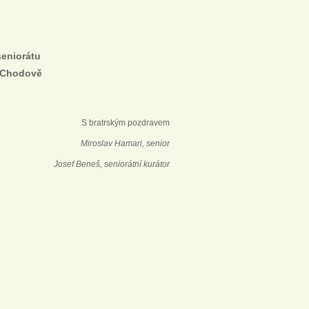
seniorátu
v Chodově
S bratrským pozdravem
Miroslav Hamari, senior
Josef Beneš, seniorátní kurátor