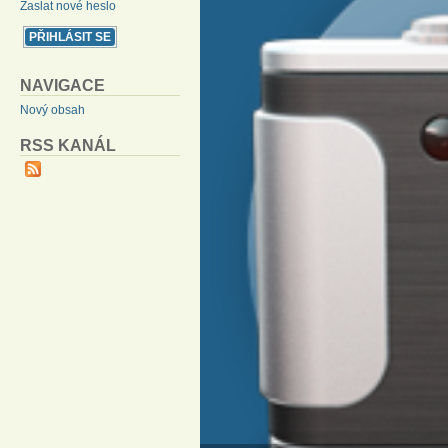
Zaslat nové heslo
NAVIGACE
Nový obsah
RSS KANÁL