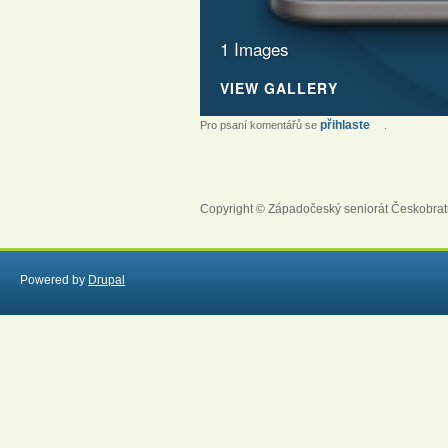
1 Images
VIEW GALLERY
přihlaste
Pro psaní komentářů se
.
Copyright © Západočeský seniorát Českobrat
Powered by
Drupal