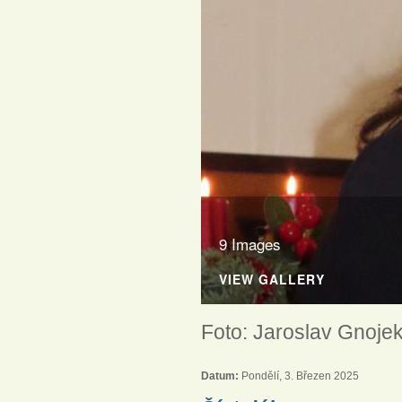
9 Images
VIEW GALLERY
Foto: Jaroslav Gnoje
Datum:
Pondělí, 3. Březen 2025
Dětská vánoční besídka 