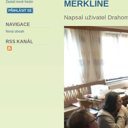
MERKLÍNĚ
Zaslat nové heslo
Napsal uživatel
Drahom
NAVIGACE
Nový obsah
RSS KANÁL