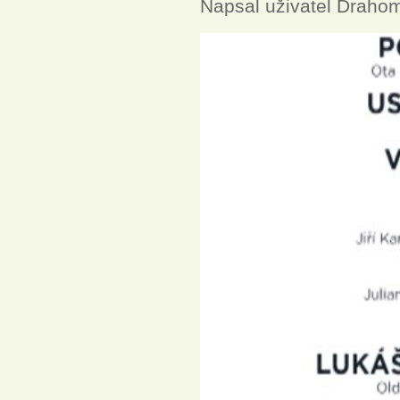
Napsal uživatel
Drahom