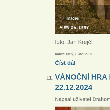
17 Images
VIEW GALLERY
foto: Jan Krejčí
Datum:
Úterý, 4. Únor 2025
Instalace Jiřího Ježdíka
Číst dál
VÁNOČNÍ HRA 
22.12.2024
Napsal uživatel
Drahom