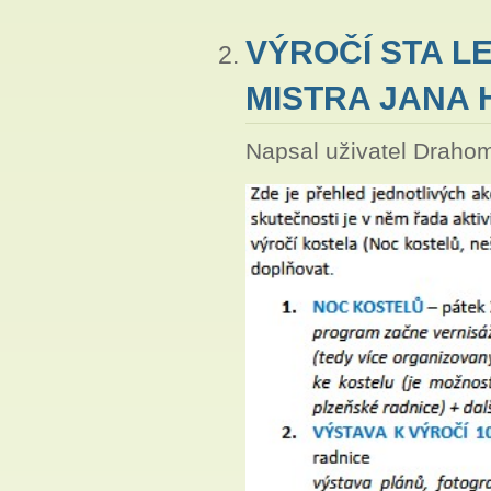
VÝROČÍ STA L
MISTRA JANA H
Napsal uživatel
Drahom