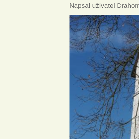
Napsal uživatel
Drahom