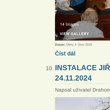
14 Images
VIEW GALLERY
Datum:
Úterý, 4. Únor 2025
Instalace Krystýny Kufov
Číst dál
INSTALACE JI
24.11.2024
Napsal uživatel
Drahom