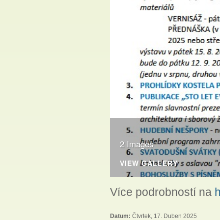
2 Images
VIEW GALLERY
Více podrobností na
h
Datum:
Čtvrtek, 17. Duben 2025