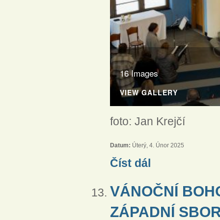
16 Images
VIEW GALLERY
foto: Jan Krejčí
Datum:
Úterý, 4. Únor 2025
Dětská vánoční slavnost 
Číst dál
VÁNOČNÍ BOHO
ZÁPADNÍ SBOR 