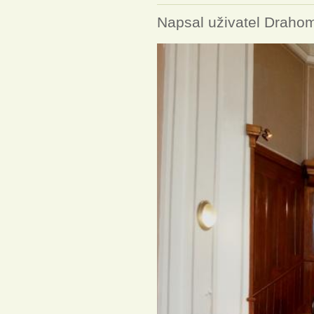
Napsal uživatel
Drahom