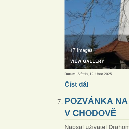
17 Images
VIEW GALLERY
Datum:
Středa, 12. Únor 2025
Instalace Jaroslava Vok
Číst dál
POZVÁNKA NA
V CHODOVĚ
Napsal uživatel
Drahom