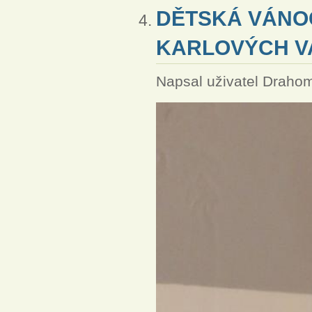
DĚTSKÁ VÁNOČ
KARLOVÝCH VA
Napsal uživatel
Drahom