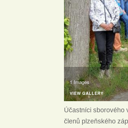
1 Images
VIEW GALLERY
Účastníci sborového 
členů plzeňského zápa