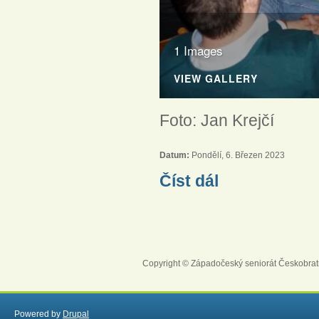
1 Images
VIEW GALLERY
Foto: Jan Krejčí
Datum:
Pondělí, 6. Březen 2023
Pastorální konference 
Číst dál
STRÁNKY
Copyright © Západočeský seniorát Českobrat
Powered by
Drupal