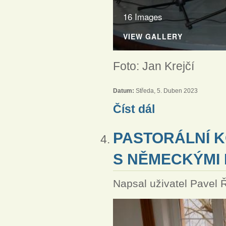
16 Images
VIEW GALLERY
Foto: Jan Krejčí
Datum:
Středa, 5. Duben 2023
Diakonická velikonoční 
Číst dál
PASTORÁLNÍ 
S NĚMECKÝMI
Napsal uživatel
Pavel 