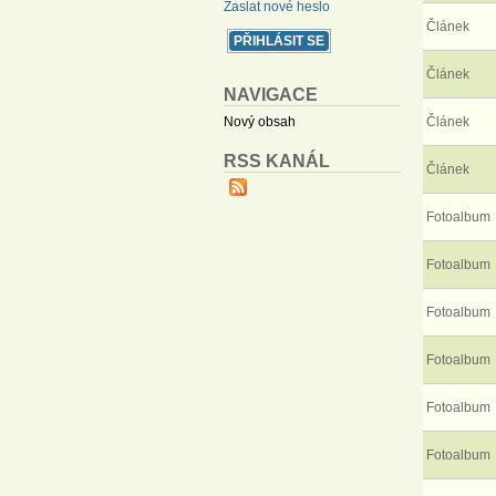
Zaslat nové heslo
Článek
Článek
NAVIGACE
Nový obsah
Článek
RSS KANÁL
Článek
Fotoalbum
Fotoalbum
Fotoalbum
Fotoalbum
Fotoalbum
Fotoalbum