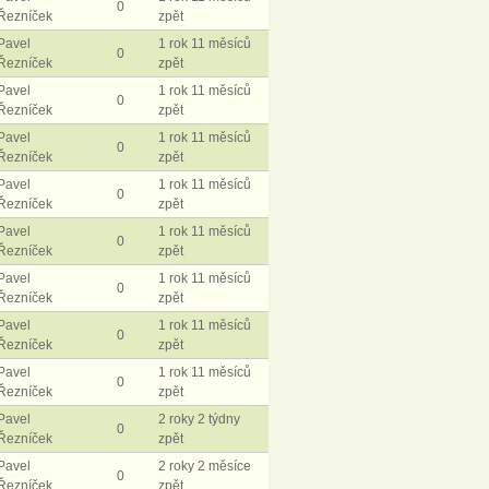
0
Řezníček
zpět
Pavel
1 rok 11 měsíců
0
Řezníček
zpět
Pavel
1 rok 11 měsíců
0
Řezníček
zpět
Pavel
1 rok 11 měsíců
0
Řezníček
zpět
Pavel
1 rok 11 měsíců
0
Řezníček
zpět
Pavel
1 rok 11 měsíců
0
Řezníček
zpět
Pavel
1 rok 11 měsíců
0
Řezníček
zpět
Pavel
1 rok 11 měsíců
0
Řezníček
zpět
Pavel
1 rok 11 měsíců
0
Řezníček
zpět
Pavel
2 roky 2 týdny
0
Řezníček
zpět
Pavel
2 roky 2 měsíce
0
Řezníček
zpět