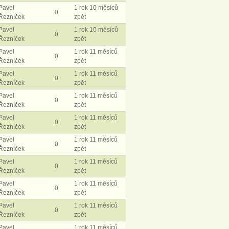
Pavel
1 rok 10 měsíců
0
Řezníček
zpět
Pavel
1 rok 10 měsíců
0
Řezníček
zpět
Pavel
1 rok 11 měsíců
0
Řezníček
zpět
Pavel
1 rok 11 měsíců
0
Řezníček
zpět
Pavel
1 rok 11 měsíců
0
Řezníček
zpět
Pavel
1 rok 11 měsíců
0
Řezníček
zpět
Pavel
1 rok 11 měsíců
0
Řezníček
zpět
Pavel
1 rok 11 měsíců
0
Řezníček
zpět
Pavel
1 rok 11 měsíců
0
Řezníček
zpět
Pavel
1 rok 11 měsíců
0
Řezníček
zpět
Pavel
1 rok 11 měsíců